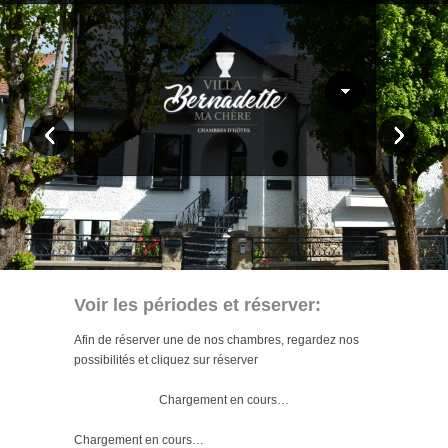
Voir les périodes et réserver:
Afin de réserver une de nos chambres, regardez nos
possibilités et cliquez sur réserver
Chargement en cours…
Chargement en cours…